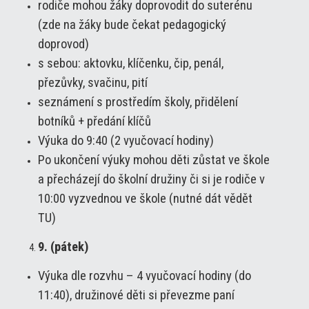
rodiče mohou žáky doprovodit do suterénu
(zde na žáky bude čekat pedagogický
doprovod)
s sebou: aktovku, klíčenku, čip, penál,
přezůvky, svačinu, pití
seznámení s prostředím školy, přidělení
botníků + předání klíčů
Výuka do 9:40 (2 vyučovací hodiny)
Po ukončení výuky mohou děti zůstat ve škole
a přecházejí do školní družiny či si je rodiče v
10:00 vyzvednou ve škole (nutné dát vědět
TU)
9. (pátek)
Výuka dle rozvhu – 4 vyučovací hodiny (do
11:40), družinové děti si převezme paní