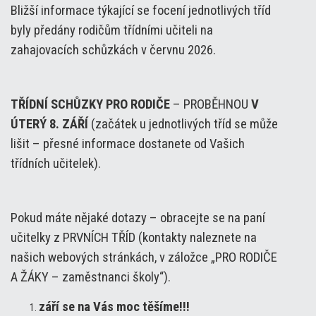
Bližší informace týkající se focení jednotlivých tříd
byly předány rodičům třídními učiteli na
zahajovacích schůzkách v červnu 2026.
TŘÍDNÍ SCHŮZKY PRO RODIČE
– PROBĚHNOU
V
ÚTERÝ 8. ZÁŘÍ
(začátek u jednotlivých tříd se může
lišit – přesné informace dostanete od Vašich
třídních učitelek).
Pokud máte nějaké dotazy – obracejte se na paní
učitelky z PRVNÍCH TŘÍD (kontakty naleznete na
našich webových stránkách, v záložce „PRO RODIČE
A ŽÁKY – zaměstnanci školy“).
září se na Vás moc těšíme!!!