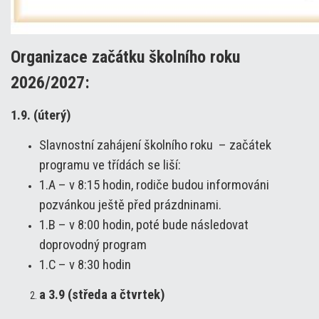
Organizace začátku školního roku
2026/2027:
1.9. (úterý)
Slavnostní zahájení školního roku – začátek
programu ve třídách se liší:
1.A – v 8:15 hodin, rodiče budou informováni
pozvánkou ještě před prázdninami.
1.B – v 8:00 hodin, poté bude následovat
doprovodný program
1.C – v 8:30 hodin
a 3.9 (středa a čtvrtek)