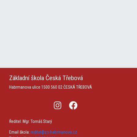
Základní škola
Česká Třebová
Habrmanova ulice 1500
560 02 ČESKÁ TŘEBOVÁ
Ředitel: Mgr. Tomáš Starý
Email škola:
reditel@zs-habrmanova.cz