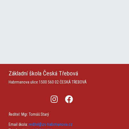
Základní škola
Česká Třebová
Habrmanova ulice 1500
560 02 ČESKÁ TŘEBOVÁ
Ředitel: Mgr. Tomáš Starý
Email škola:
reditel@zs-habrmanova.cz