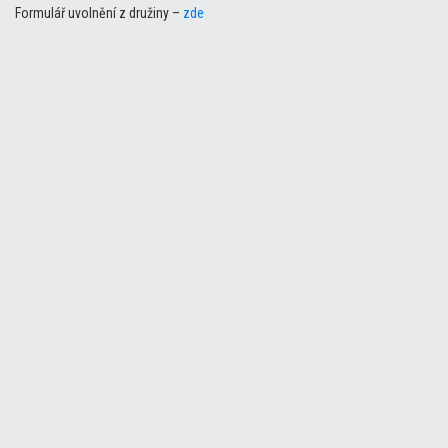
Formulář uvolnění z družiny –
zde