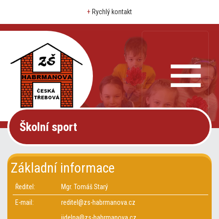
+
Rychlý kontakt
Školní sport
Základní informace
Ředitel:
Mgr. Tomáš Starý
E-mail:
reditel@zs-habrmanova.cz
jidelna@zs-habrmanova.cz