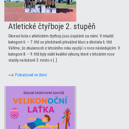
Atletické čtyřboje 2. stupěň
Okresní kola v atletickém čtyřboji jsou úspěšně za námi. V mladší
kategorii 6. – 7. tříd se představili převážně kluci a děvčata 6. tříd.
Věříme, že zkušenosti z letošního roku využijí i v roce následujícím. V
kategorii 8. – 9. tříd byly vidět kvalitní výkony, které v letošním roce
stačily na krásné 3. místo v […]
Pokračovat ve čtení