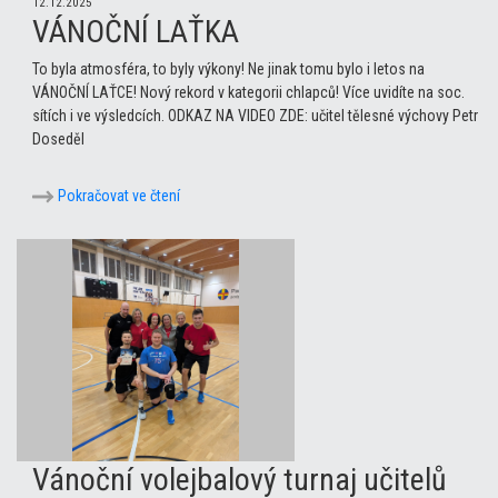
12.12.2025
VÁNOČNÍ LAŤKA
To byla atmosféra, to byly výkony! Ne jinak tomu bylo i letos na
VÁNOČNÍ LAŤCE! Nový rekord v kategorii chlapců! Více uvidíte na soc.
sítích i ve výsledcích. ODKAZ NA VIDEO ZDE: učitel tělesné výchovy Petr
Doseděl
Pokračovat ve čtení
Vánoční volejbalový turnaj učitelů