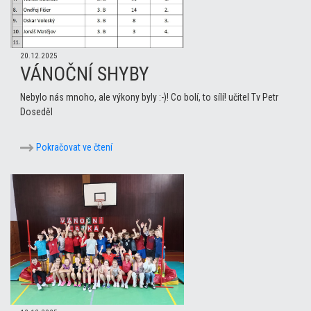
20.12.2025
VÁNOČNÍ SHYBY
Nebylo nás mnoho, ale výkony byly :-)! Co bolí, to sílí! učitel Tv Petr
Doseděl
Pokračovat ve čtení