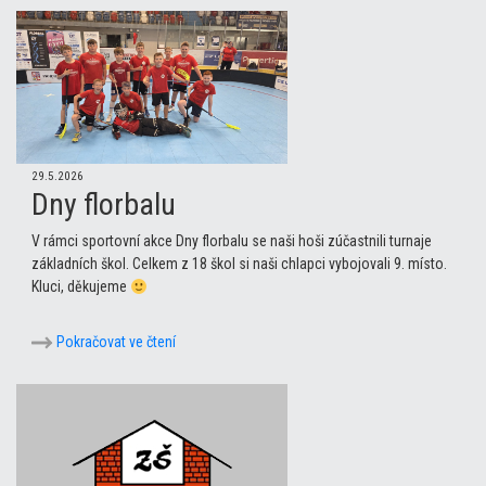
29.5.2026
Dny florbalu
V rámci sportovní akce Dny florbalu se naši hoši zúčastnili turnaje
základních škol. Celkem z 18 škol si naši chlapci vybojovali 9. místo.
Kluci, děkujeme
Pokračovat ve čtení