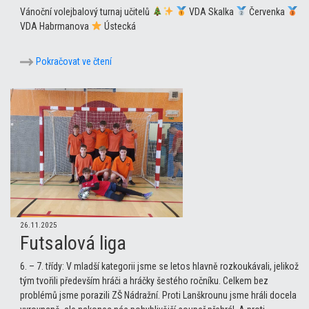
Vánoční volejbalový turnaj učitelů
VDA Skalka
Červenka
VDA Habrmanova
Ústecká
Pokračovat ve čtení
26.11.2025
Futsalová liga
6. – 7. třídy: V mladší kategorii jsme se letos hlavně rozkoukávali, jelikož
tým tvořili především hráči a hráčky šestého ročníku. Celkem bez
problémů jsme porazili ZŠ Nádražní. Proti Lanškrounu jsme hráli docela