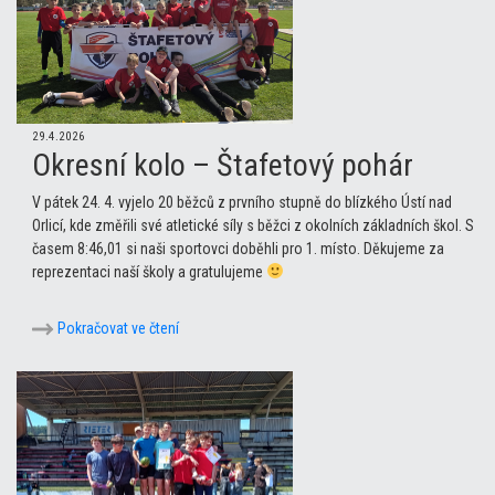
29.4.2026
Okresní kolo – Štafetový pohár
V pátek 24. 4. vyjelo 20 běžců z prvního stupně do blízkého Ústí nad
Orlicí, kde změřili své atletické síly s běžci z okolních základních škol. S
časem 8:46,01 si naši sportovci doběhli pro 1. místo. Děkujeme za
reprezentaci naší školy a gratulujeme
Pokračovat ve čtení