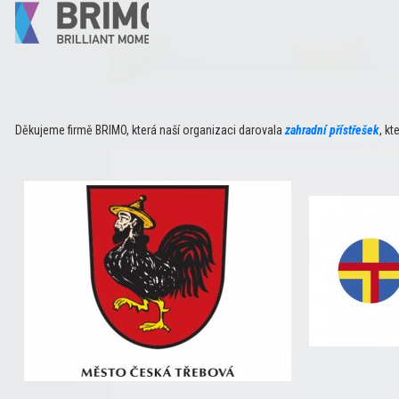
Děkujeme firmě BRIMO, která naší organizaci darovala
zahradní přístřešek
, k