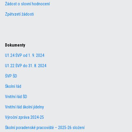
Žádost o slovní hodnocení
Zpětvzetí žádosti
Dokumenty
U1.24 ŠVP od 1. 9. 2024
U1.22 ŠVP do 31. 8. 2024
ŠVP ŠD
Školní řád
Vnitřní řád ŠD
Vnitřní řád školní jídelny
Výroční zpráva 2024-25
Školní poradenské pracoviště – 2025-26 složení