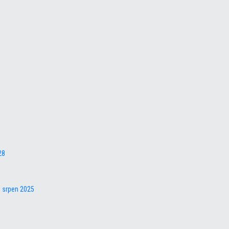
28
– srpen 2025