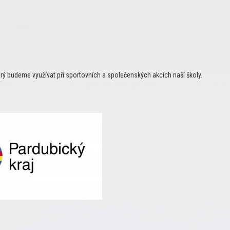
terý budeme využívat při sportovních a společenských akcích naší školy.