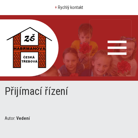
+
Rychlý kontakt
Přijímací řízení
Autor:
Vedení