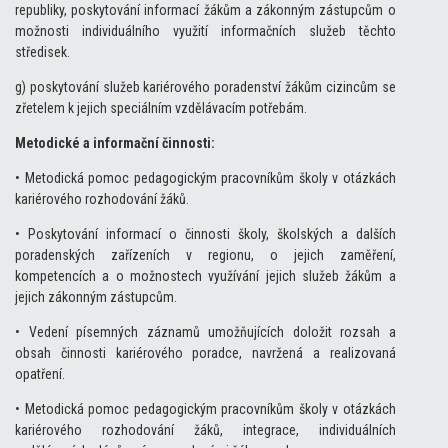
republiky, poskytování informací žákům a zákonným zástupcům o
možnosti individuálního využití informačních služeb těchto
středisek.
g) poskytování služeb kariérového poradenství žákům cizincům se
zřetelem k jejich speciálním vzdělávacím potřebám.
Metodické a informační činnosti:
• Metodická pomoc pedagogickým pracovníkům školy v otázkách
kariérového rozhodování žáků.
• Poskytování informací o činnosti školy, školských a dalších
poradenských zařízeních v regionu, o jejich zaměření,
kompetencích a o možnostech využívání jejich služeb žákům a
jejich zákonným zástupcům.
• Vedení písemných záznamů umožňujících doložit rozsah a
obsah činnosti kariérového poradce, navržená a realizovaná
opatření.
• Metodická pomoc pedagogickým pracovníkům školy v otázkách
kariérového rozhodování žáků, integrace, individuálních