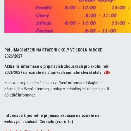
PŘIJÍMACÍ ŘÍZENÍ NA STŘEDNÍ ŠKOLY VE ŠKOLNÍM ROCE
2026/2027
Aktuální informace o přijímacích zkouškách pro školní rok
2026/2027 naleznete na stránkách ministerstva školství
ZDE
– na webových stánkách jsou veškeré informace týkající se
přijímacího řízení – termíny, postup v jednotlivých kolech a další
důležité informace
Informace k jednotné přijímací zkoušce naleznete na
webových stánkách Cermatu (viz. níže)