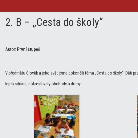
2. B – „Cesta do školy“
Autor:
První stupeň
V předmětu Člověk a jeho svět jsme dokončili téma „Cesta do školy“. Děti pr
lepily silnice, dokreslovaly obchody a domy.