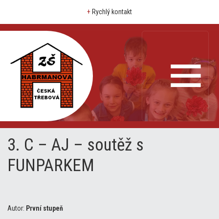
+
Rychlý kontakt
3. C – AJ – soutěž s
FUNPARKEM
Autor:
První stupeň