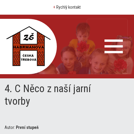
+
Rychlý kontakt
4. C Něco z naší jarní
tvorby
Autor:
První stupeň