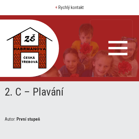
+
Rychlý kontakt
2. C – Plavání
Autor:
První stupeň