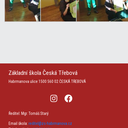
Základní škola
Česká Třebová
Habrmanova ulice 1500
560 02 ČESKÁ TŘEBOVÁ
Ředitel: Mgr. Tomáš Starý
Email škola:
reditel@zs-habrmanova.cz