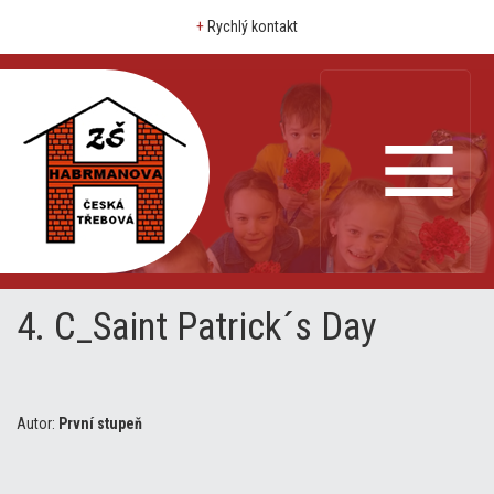
+
Rychlý kontakt
4. C_Saint Patrick´s Day
Autor:
První stupeň