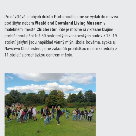
Po návštěvě suchých doků v Portsmouth jsme se vydali do muzea
pod širým nebem
Weald and Downland Living Museum
v
malebném městě
Chichester.
Zde je možné si v krásné krajině
prohlédnout přibližně 50 historických venkovských budov z 13.-19.
století, jakými jsou například větrný mlýn, škola, kovárna, sýpka aj.
Návštěvu Chichesteru jsme zakončili prohlídkou místní katedrály z
11.století a procházkou centrem města.