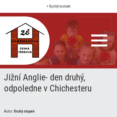
+
Rychlý kontakt
Jižní Anglie- den druhý,
odpoledne v Chichesteru
Autor:
Druhý stupeň