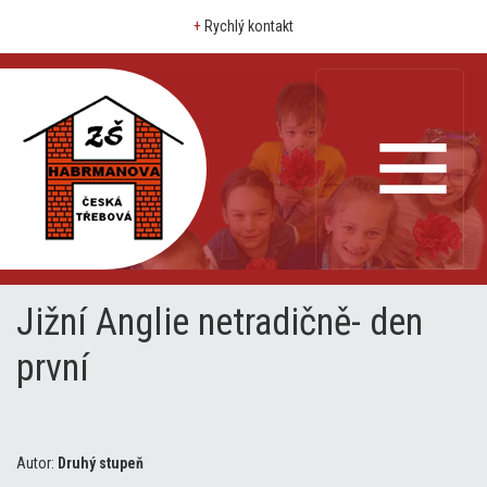
+
Rychlý kontakt
Jižní Anglie netradičně- den
první
Autor:
Druhý stupeň