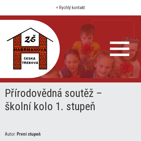
+
Rychlý kontakt
Přírodovědná soutěž –
školní kolo 1. stupeň
Autor:
První stupeň