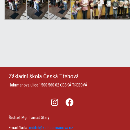
Základní škola
Česká Třebová
Habrmanova ulice 1500
560 02 ČESKÁ TŘEBOVÁ
Ředitel: Mgr. Tomáš Starý
Email škola:
reditel@zs-habrmanova.cz