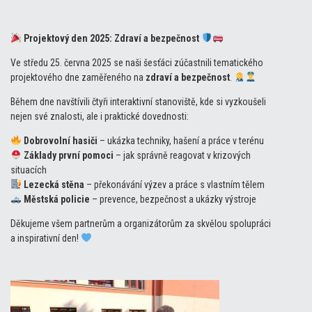
Projektový den 2025: Zdraví a bezpečnost
Ve středu 25. června 2025 se naši šesťáci zúčastnili tematického
projektového dne zaměřeného na
zdraví a bezpečnost
.
Během dne navštívili čtyři interaktivní stanoviště, kde si vyzkoušeli
nejen své znalosti, ale i praktické dovednosti:
Dobrovolní hasiči
– ukázka techniky, hašení a práce v terénu
Základy první pomoci
– jak správně reagovat v krizových
situacích
Lezecká stěna
– překonávání výzev a práce s vlastním tělem
Městská policie
– prevence, bezpečnost a ukázky výstroje
Děkujeme všem partnerům a organizátorům za skvělou spolupráci
a inspirativní den!