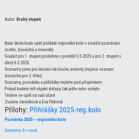
Autor:
Druhý stupeň
Naše škola bude opět pořádat regionální kolo v soutěži poznávání
rostlin, živočichů a minerálů.
Soutěž pro 1. stupeň proběhne v pondělí 5.5.2025 a pro 2. stupeň v
úterý 6.5.2025.
Seznamy jsme pro letošní rok trochu změnily (nejvíce seznam
živočichů pro 3. třídu).
Seznamy, pozvánku a přihlášky nejdete pod příspěvkem.
Pokud budete mít nějaké dotazy, tak pište nebo volejte.
Těšíme se opět na vaši účast.
Zuzana Janečková a Eva Flídrová
Přílohy:
Přihlášky 2025-reg.kolo
Pozvánka 2025 – regionální kolo
Seznamy-3.r.-nové