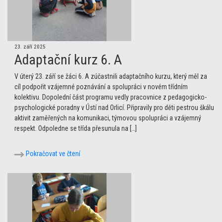
23. září 2025
Adaptační kurz 6. A
V úterý 23. září se žáci 6. A zúčastnili adaptačního kurzu, který měl za
cíl podpořit vzájemné poznávání a spolupráci v novém třídním
kolektivu. Dopolední část programu vedly pracovnice z pedagogicko-
psychologické poradny v Ústí nad Orlicí. Připravily pro děti pestrou škálu
aktivit zaměřených na komunikaci, týmovou spolupráci a vzájemný
respekt. Odpoledne se třída přesunula na […]
Pokračovat ve čtení