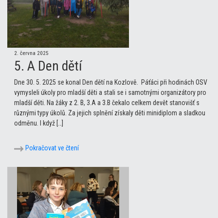
2. června 2025
5. A Den dětí
Dne 30. 5. 2025 se konal Den dětí na Kozlově. Páťáci při hodinách OSV
vymysleli úkoly pro mladší děti a stali se i samotnými organizátory pro
mladší děti. Na žáky z 2. B, 3.A a 3.B čekalo celkem devět stanovišť s
různými typy úkolů. Za jejich splnění získaly děti minidiplom a sladkou
odměnu. I když […]
Pokračovat ve čtení