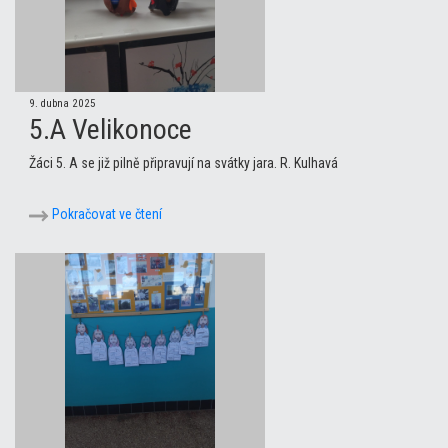
9. dubna 2025
5.A Velikonoce
Žáci 5. A se již pilně připravují na svátky jara. R. Kulhavá
Pokračovat ve čtení