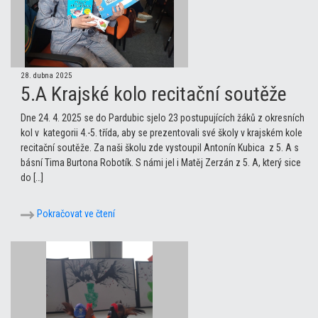
28. dubna 2025
5.A Krajské kolo recitační soutěže
Dne 24. 4. 2025 se do Pardubic sjelo 23 postupujících žáků z okresních
kol v kategorii 4.-5. třída, aby se prezentovali své školy v krajském kole
recitační soutěže. Za naši školu zde vystoupil Antonín Kubica z 5. A s
básní Tima Burtona Robotík. S námi jel i Matěj Zerzán z 5. A, který sice
do […]
Pokračovat ve čtení