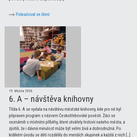
Pokračovat ve čtení
19. března 2026
6. A – návštěva knihovny
Třída 6. A se vydala na návštěvu městské knihovny, kde pro ně byl
připraven program s názvem Českotřebovské pověsti. Žáci se
seznámili s místními příběhy, které utvářely historii našeho města, a
zjistili, že i dávná minulost může být velmi živá a dobrodružná. Po
krátkém úvodu se děti rozdělily do menších skupinek a každá z nich […]