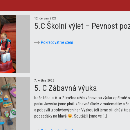
12. června 2026
5.C Školní výlet – Pevnost p
Pokračovat ve čtení
7. května 2026
5. C Zábavná výuka
Naše třída si 6. a 7. května užila zábavnou výuku v přírodě
parku Javorka jsme plnili zábavné úkoly z matematiky a če
a pobavili u pohybových her. Vyzkoušeli jsme si i chůzi tr
podsedáky na hlavě
. Soutěžili jsme ve […]