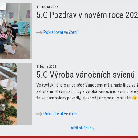
14. ledna 2026
5.C Pozdrav v novém roce 20
Pokračovat ve čtení
6. ledna 2026
5.C Výroba vánočních svícnů
Ve čtvrtek 18. prosince před Vánocemi měla naše třída ve 
aktivitami. Hlavní náplní byla výroba vánočního svícnu, kter
že se nám svícny povedly, alespoň jsme se o to snažili
Pokračovat ve čtení
Další stránka »