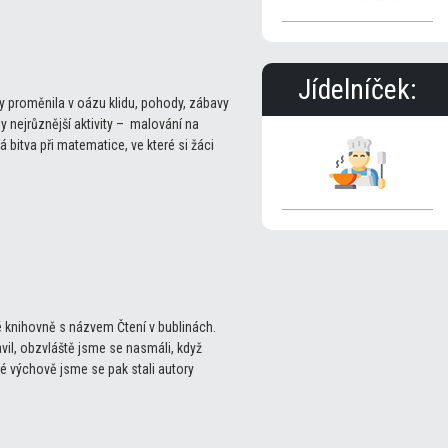
Jídelníček:
dy proměnila v oázu klidu, pohody, zábavy
 nejrůznější aktivity – malování na
 bitva při matematice, ve které si žáci
é knihovně s názvem Čtení v bublinách.
vil, obzvláště jsme se nasmáli, když
né výchově jsme se pak stali autory