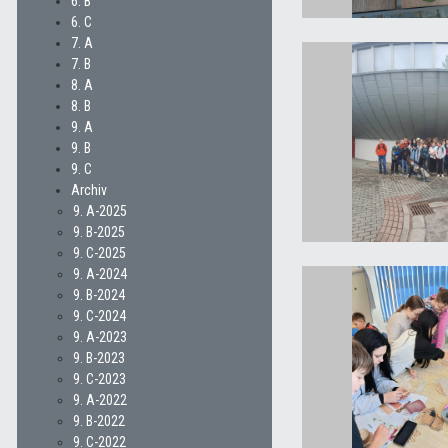
6. B
6. C
7. A
7. B
8. A
8. B
9. A
9. B
9. C
Archiv
9. A-2025
9. B-2025
9. C-2025
9. A-2024
9. B-2024
9. C-2024
9. A-2023
9. B-2023
9. C-2023
9. A-2022
9. B-2022
9. C-2022