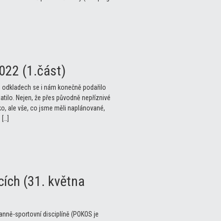
022 (1.část)
ch odkladech se i nám konečně podařilo
tilo. Nejen, že přes původně nepříznivé
o, ale vše, co jsme měli naplánované,
 […]
ích (31. května
anně-sportovní disciplíně (POKOS je