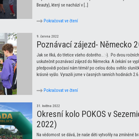
Beauty), který se nachází v […]
Pokračovat ve čtení
9. června 2022
Poznávací zájezd- Německo 2
Jak se říká, do třetice všeho dobrého… :-). Po dvou roční
uskutečnit poznávací zájezd do Německa. A čekání se vypla
předpovědi počasí nám téměř po celou dobu svítilo sluníčk
krásně vyšlo. Vyrazili jsme v časných ranních hodinách 2.6.
Pokračovat ve čtení
31. května 2022
Okresní kolo POKOS v Sezemic
2022)
Na vědomost se dává, že naše děti vytvořily na zmíněné br