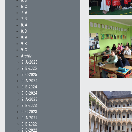
6. B
6. C
7. A
7. B
8. A
8. B
9. A
9. B
9. C
Archiv
9. A-2025
9. B-2025
9. C-2025
9. A-2024
9. B-2024
9. C-2024
9. A-2023
9. B-2023
9. C-2023
9. A-2022
9. B-2022
9. C-2022