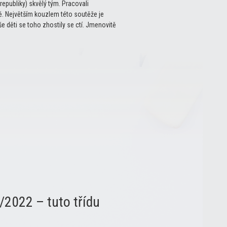
epubliky) skvělý tým. Pracovali
ně. Největším kouzlem této soutěže je
 děti se toho zhostily se ctí. Jmenovitě
/2022 – tuto třídu