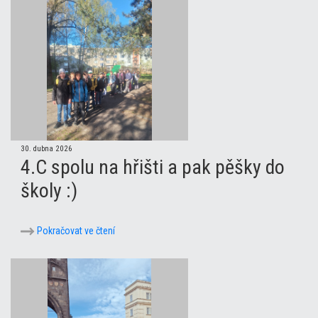
30. dubna 2026
4.C spolu na hřišti a pak pěšky do
školy :)
Pokračovat ve čtení