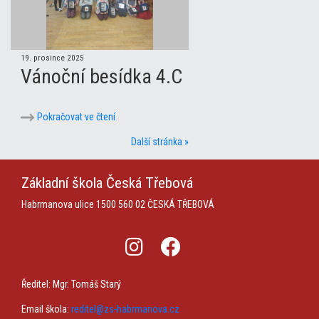
19. prosince 2025
Vánoční besídka 4.C
Pokračovat ve čtení
Další stránka »
Základní škola
Česká Třebová
Habrmanova ulice 1500
560 02 ČESKÁ TŘEBOVÁ
Ředitel: Mgr. Tomáš Starý
Email škola:
reditel@zs-habrmanova.cz