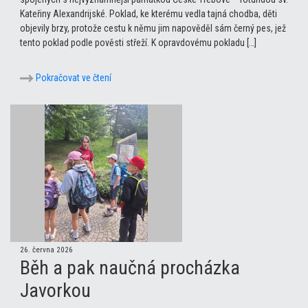
Kateřiny Alexandrijské. Poklad, ke kterému vedla tajná chodba, děti
objevily brzy, protože cestu k němu jim napověděl sám černý pes, jež
tento poklad podle pověsti střeží. K opravdovému pokladu […]
Pokračovat ve čtení
26. června 2026
Běh a pak naučná procházka
Javorkou