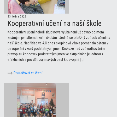
23. ledna 2026
Kooperativní učení na naší škole
Kooperativní učení neboli skupinová výuka není už dávno pojmem
známým jen alternativním školám. Jedná se o běžný způsob učení na
naší škole. Například ve 4.C dnes skupinová výuka pomáhala dětem v
osvojování vzorů podstatných jmen. Diskuze nad zdůvodňováním
pravopisu koncovek podstatných jmen ve skupinkách je jednou z
efektivních a pro děti zajímavých cest k osvojení […]
Pokračovat ve čtení