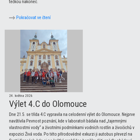
tečkou nakonec.
Pokračovat ve čtení
24. května 2026
Výlet 4.C do Olomouce
Dne 21.5. se třída 4.C vypravila na celodenní výlet do Olomouce. Nejprve
navštívila Pevnost poznání, kde v laboratoři bádala nad „tajemnými
vlastnostmi vody“ a životními podmínkami vodních rostlin a živočichů v
expozici Živá voda. Po této přírodovědné exkurzi ji autobus převezl na