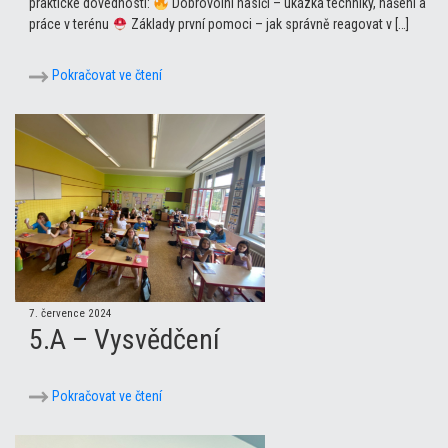
praktické dovednosti:
Dobrovolní hasiči – ukázka techniky, hašení a
práce v terénu
Základy první pomoci – jak správně reagovat v […]
Pokračovat ve čtení
7. července 2024
5.A – Vysvědčení
Pokračovat ve čtení