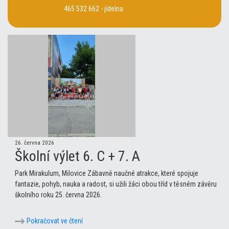
465 532 662 - jídelna
26. června 2026
Školní výlet 6. C + 7. A
Park Mirakulum, Milovice Zábavně naučné atrakce, které spojuje
fantazie, pohyb, nauka a radost, si užili žáci obou tříd v těsném závěru
školního roku 25. června 2026.
Pokračovat ve čtení