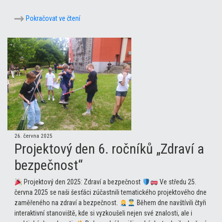
Pokračovat ve čtení
26. června 2025
Projektový den 6. ročníků „Zdraví a
bezpečnost“
Projektový den 2025: Zdraví a bezpečnost
Ve středu 25.
června 2025 se naši šesťáci zúčastnili tematického projektového dne
zaměřeného na zdraví a bezpečnost.
Během dne navštívili čtyři
interaktivní stanoviště, kde si vyzkoušeli nejen své znalosti, ale i