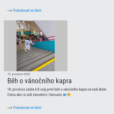
Pokračovat ve čtení
19. prosince 2025
Běh o vánočního kapra
18. prosince zažila 6.B svůj první běh o vánočního kapra na naší škole.
Celou akci si užili závodníci i fanoušci
.
Pokračovat ve čtení