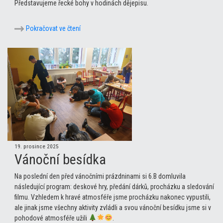
Představujeme řecké bohy v hodinách dějepisu.
Pokračovat ve čtení
19. prosince 2025
Vánoční besídka
Na poslední den před vánočními prázdninami si 6.B domluvila
následující program: deskové hry, předání dárků, procházku a sledování
filmu. Vzhledem k hravé atmosféře jsme procházku nakonec vypustili,
ale jinak jsme všechny aktivity zvládli a svou vánoční besídku jsme si v
pohodové atmosféře užili
.