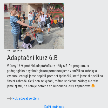
17. září 2025
Adaptační kurz 6.B
V úterý 16.9. proběhl adaptační kurz třídy 6.B. Po programu s
pedagogicko-psychologickou poradnou jsme zamířili na kuželky a
vydanou energii jsme doplnili pomocí špekáčků, které jsme si opekli na
školní zahradě. Celý den se vydařil, máme společné zážitky, ale také
jsme zjistili, na čem je potřeba do budoucna ještě zapracovat
.
Pokračovat ve čtení
Další stránka »