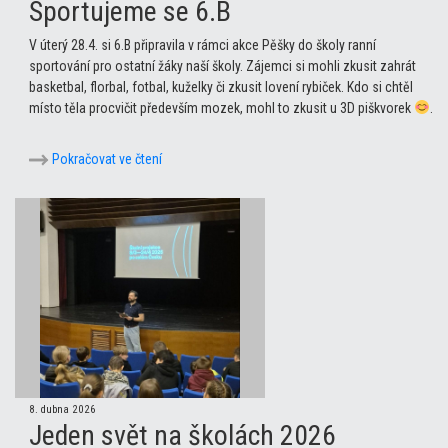
Sportujeme se 6.B
V úterý 28.4. si 6.B připravila v rámci akce Pěšky do školy ranní
sportování pro ostatní žáky naší školy. Zájemci si mohli zkusit zahrát
basketbal, florbal, fotbal, kuželky či zkusit lovení rybiček. Kdo si chtěl
místo těla procvičit především mozek, mohl to zkusit u 3D piškvorek
.
Pokračovat ve čtení
8. dubna 2026
Jeden svět na školách 2026