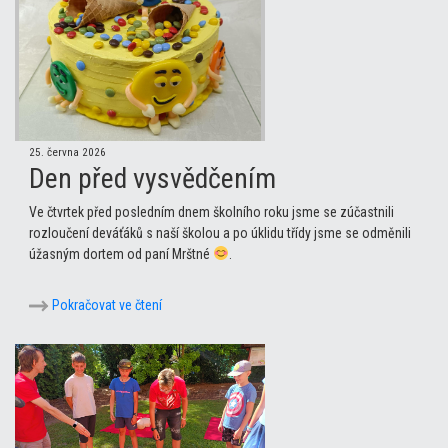
25. června 2026
Den před vysvědčením
Ve čtvrtek před posledním dnem školního roku jsme se zúčastnili
rozloučení deváťáků s naší školou a po úklidu třídy jsme se odměnili
úžasným dortem od paní Mrštné
.
Pokračovat ve čtení