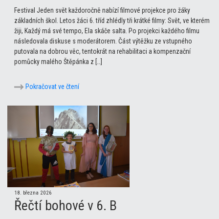
Festival Jeden svět každoročně nabízí filmové projekce pro žáky
základních škol. Letos žáci 6. tříd zhlédly tři krátké filmy: Svět, ve kterém
žiji, Každý má své tempo, Ela skáče salta. Po projekci každého filmu
následovala diskuse s moderátorem. Část výtěžku ze vstupného
putovala na dobrou věc, tentokrát na rehabilitaci a kompenzační
pomůcky malého Štěpánka z […]
Pokračovat ve čtení
18. března 2026
Řečtí bohové v 6. B