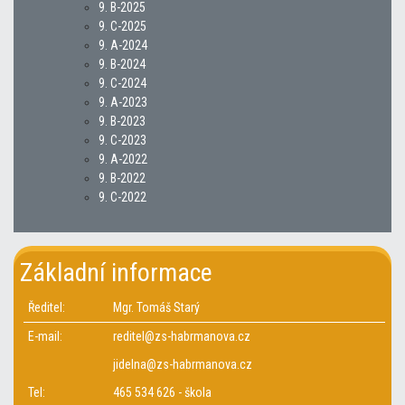
9. B-2025
9. C-2025
9. A-2024
9. B-2024
9. C-2024
9. A-2023
9. B-2023
9. C-2023
9. A-2022
9. B-2022
9. C-2022
Základní informace
Ředitel:
Mgr. Tomáš Starý
E-mail:
reditel@zs-habrmanova.cz
jidelna@zs-habrmanova.cz
Tel:
465 534 626 - škola