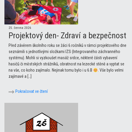
25. června 2026
Projektový den- Zdraví a bezpečnost
Před závěrem školního roku se žáci 6.ročníků v rámci projektového dne
seznámili s jednotlivými složkami IZS (Integrovaného záchranného
systému). Mohli si vyzkoušet masáž srdce, některé části vybavení
hasičů či městských strážníků, obratnost na lezecké stěně a vyptat se
na vše, co koho zajímalo. Nejinak tomu bylo i u 6.B
. Vše bylo velmi
zajímavé a […]
Pokračovat ve čtení