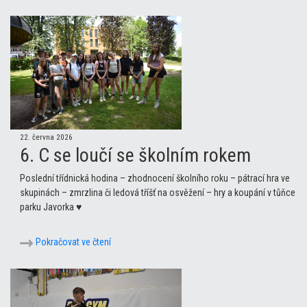
22. června 2026
6. C se loučí se školním rokem
Poslední třídnická hodina – zhodnocení školního roku – pátrací hra ve
skupinách – zmrzlina či ledová tříšť na osvěžení – hry a koupání v tůňce
parku Javorka ♥
Pokračovat ve čtení