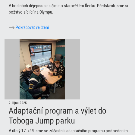
V hodinách dějepisu se učíme o starověkém Řecku. Představili jsme si
božstvo sídlící na Olympu.
Pokračovat ve čtení
2. října 2025
Adaptační program a výlet do
Toboga Jump parku
V úterý 17. září jsme se zúčastnili adaptačního programu pod vedením