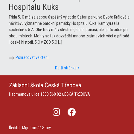
Hospitalu Kuks
Třída 5. C má za sebou úspěšný výlet do Safari parku ve Dvoře Králové a
návštěvu významné barokní památky Hospitalu Kuks, kam vyrazila
společně s 5.A. Obě třídy měly štěstí nejen na počasí, ale i průvodce po
obou místech. Mohly se tak dozvědět mnoho zajímavých věcí o přírodě
i české historii. 5.C v ZOO 5.C […]
Pokračovat ve čtení
Další stránka »
Základní škola
Česká Třebová
Habrmanova ulice 1500
560 02 ČESKÁ TŘEBOVÁ
Ředitel: Mgr. Tomáš Starý