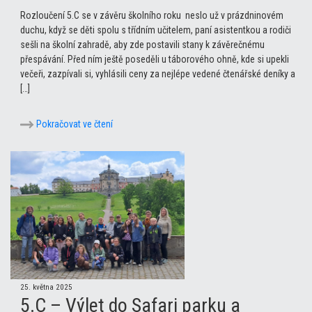
Rozloučení 5.C se v závěru školního roku neslo už v prázdninovém
duchu, když se děti spolu s třídním učitelem, paní asistentkou a rodiči
sešli na školní zahradě, aby zde postavili stany k závěrečnému
přespávání. Před ním ještě poseděli u táborového ohně, kde si upekli
večeři, zazpívali si, vyhlásili ceny za nejlépe vedené čtenářské deníky a
[…]
Pokračovat ve čtení
25. května 2025
5.C – Výlet do Safari parku a