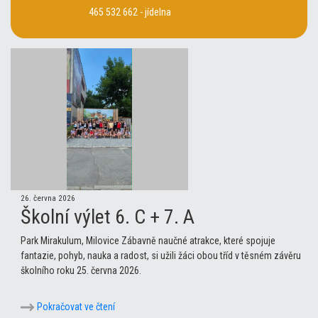
465 532 662 - jídelna
26. června 2026
Školní výlet 6. C + 7. A
Park Mirakulum, Milovice Zábavně naučné atrakce, které spojuje
fantazie, pohyb, nauka a radost, si užili žáci obou tříd v těsném závěru
školního roku 25. června 2026.
Pokračovat ve čtení