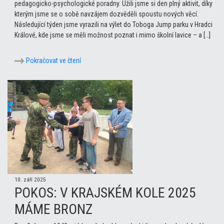
pedagogicko-psychologické poradny. Užili jsme si den plný aktivit, díky
kterým jsme se o sobě navzájem dozvěděli spoustu nových věcí.
Následující týden jsme vyrazili na výlet do Toboga Jump parku v Hradci
Králové, kde jsme se měli možnost poznat i mimo školní lavice – a […]
Pokračovat ve čtení
10. září 2025
POKOS: V KRAJSKÉM KOLE 2025
MÁME BRONZ