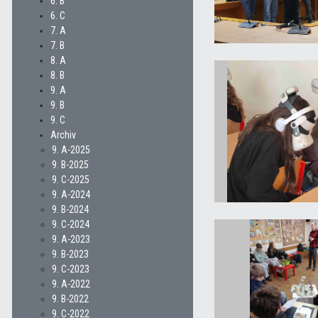
6. B
6. C
7. A
7. B
8. A
8. B
9. A
9. B
9. C
Archiv
9. A-2025
9. B-2025
9. C-2025
9. A-2024
9. B-2024
9. C-2024
9. A-2023
9. B-2023
9. C-2023
9. A-2022
9. B-2022
9. C-2022