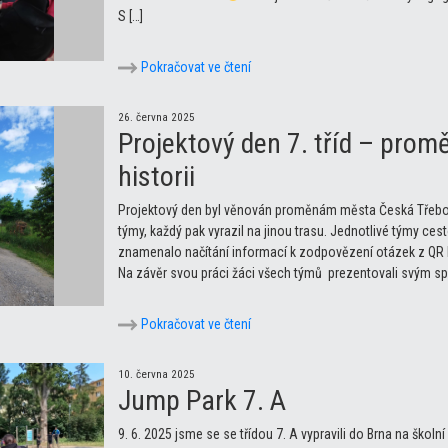
S […]
Pokračovat ve čtení
26. června 2025
Projektový den 7. tříd – prom
historii
Projektový den byl věnován proměnám města Česká Třebová v
týmy, každý pak vyrazil na jinou trasu. Jednotlivé týmy ces
znamenalo načítání informací k zodpovězení otázek z QR 
Na závěr svou práci žáci všech týmů prezentovali svým 
Pokračovat ve čtení
10. června 2025
Jump Park 7. A
9. 6. 2025 jsme se se třídou 7. A vypravili do Brna na škol