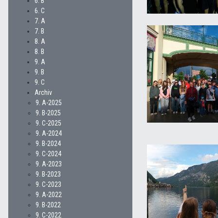
6. B
6. C
7. A
7. B
8. A
8. B
9. A
9. B
9. C
Archiv
9. A-2025
9. B-2025
9. C-2025
9. A-2024
9. B-2024
9. C-2024
9. A-2023
9. B-2023
9. C-2023
9. A-2022
9. B-2022
9. C-2022