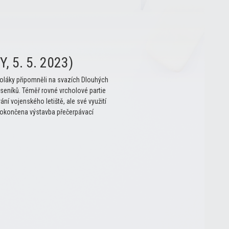
, 5. 5. 2023)
koláky připomněli na svazích Dlouhých
eseníků. Téměř rovné vrcholové partie
ní vojenského letiště, ale své využití
dokončena výstavba přečerpávací