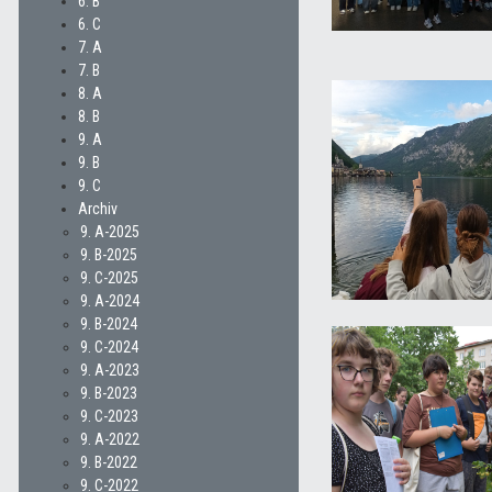
6. B
6. C
7. A
7. B
8. A
8. B
9. A
9. B
9. C
Archiv
9. A-2025
9. B-2025
9. C-2025
9. A-2024
9. B-2024
9. C-2024
9. A-2023
9. B-2023
9. C-2023
9. A-2022
9. B-2022
9. C-2022