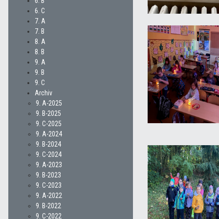
6. B
6. C
7. A
7. B
8. A
8. B
9. A
9. B
9. C
Archiv
9. A-2025
9. B-2025
9. C-2025
9. A-2024
9. B-2024
9. C-2024
9. A-2023
9. B-2023
9. C-2023
9. A-2022
9. B-2022
9. C-2022