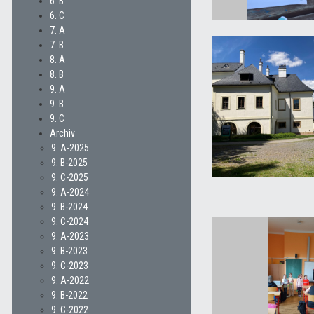
6. B
6. C
7. A
7. B
8. A
8. B
9. A
9. B
9. C
Archiv
9. A-2025
9. B-2025
9. C-2025
9. A-2024
9. B-2024
9. C-2024
9. A-2023
9. B-2023
9. C-2023
9. A-2022
9. B-2022
9. C-2022