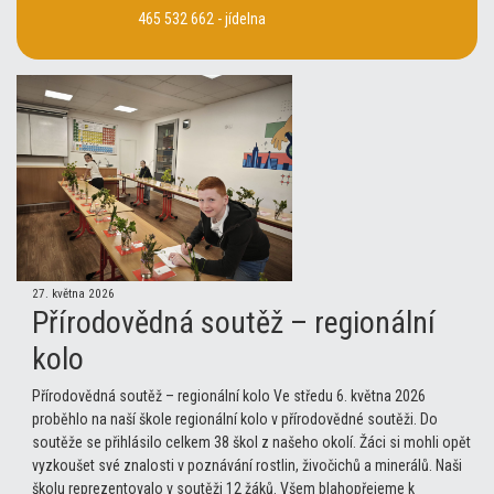
465 532 662 - jídelna
27. května 2026
Přírodovědná soutěž – regionální
kolo
Přírodovědná soutěž – regionální kolo Ve středu 6. května 2026
proběhlo na naší škole regionální kolo v přírodovědné soutěži. Do
soutěže se přihlásilo celkem 38 škol z našeho okolí. Žáci si mohli opět
vyzkoušet své znalosti v poznávání rostlin, živočichů a minerálů. Naši
školu reprezentovalo v soutěži 12 žáků. Všem blahopřejeme k