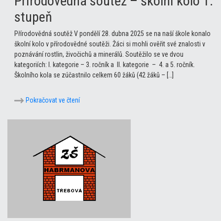
Přírodovědná soutěž – školní kolo 1.
stupeň
Přírodovědná soutěž V pondělí 28. dubna 2025 se na naší škole konalo
školní kolo v přírodovědné soutěži. Žáci si mohli ověřit své znalosti v
poznávání rostlin, živočichů a minerálů. Soutěžilo se ve dvou
kategoriích: I. kategorie – 3. ročník a II. kategorie – 4. a 5. ročník.
Školního kola se zúčastnilo celkem 60 žáků (42 žáků – […]
Pokračovat ve čtení