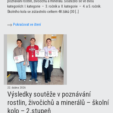
poznávání rostlin, živočichů a minerálů. Soutěžilo se ve dvou
kategoriích: I. kategorie – 3. ročník a II. kategorie – 4. a 5. ročník.
Školního kola se zúčastnilo celkem 48 žáků (30 […]
Pokračovat ve čtení
22. dubna 2026
Výsledky soutěže v poznávání
rostlin, živočichů a minerálů – školní
kolo – 2.stupeň