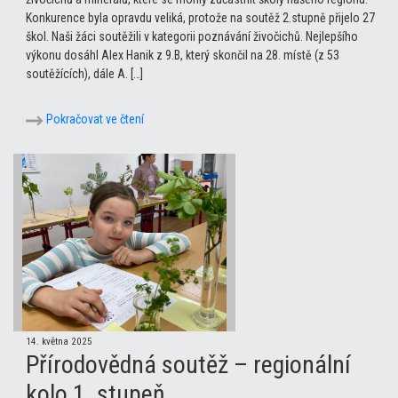
Konkurence byla opravdu veliká, protože na soutěž 2.stupně přijelo 27
škol. Naši žáci soutěžili v kategorii poznávání živočichů. Nejlepšího
výkonu dosáhl Alex Hanik z 9.B, který skončil na 28. místě (z 53
soutěžících), dále A. […]
Pokračovat ve čtení
14. května 2025
Přírodovědná soutěž – regionální
kolo 1. stupeň