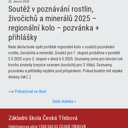
26. února 2025
Soutěž v poznávání rostlin,
živočichů a minerálů 2025 –
regionální kolo – pozvánka +
přihlášky
Naše škola bude opět pořádat regionální kolo v soutěži poznávání
rostlin, živočichů a minerálů. Soutěž pro 1. stupeň proběhne v pondělí
5.5.2025 a pro 2. stupeň v úterý 6.5.2025. Seznamy jsme pro letošní rok
trochu změnily (nejvíce seznam živočichů pro 3. třídu). Seznamy,
pozvánku a přihlášky nejdete pod příspěvkem. Pokud budete mít nějaké
dotazy, tak […]
Pokračovat ve čtení
Další stránka »
Základní škola
Česká Třebová
Habrmanova ulice 1500
560 02 ČESKÁ TŘEBOVÁ