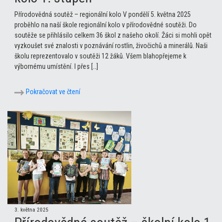
Přírodovědná soutěž – regionální kolo V pondělí 5. května 2025
proběhlo na naší škole regionální kolo v přírodovědné soutěži. Do
soutěže se přihlásilo celkem 36 škol z našeho okolí. Žáci si mohli opět
vyzkoušet své znalosti v poznávání rostlin, živočichů a minerálů. Naši
školu reprezentovalo v soutěži 12 žáků. Všem blahopřejeme k
výbornému umístění. I přes […]
Pokračovat ve čtení
3. května 2025