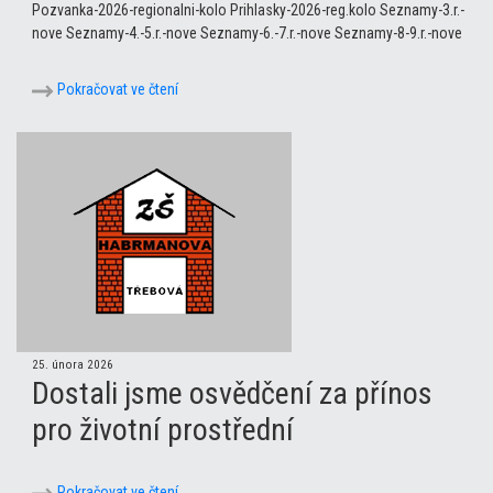
Pozvanka-2026-regionalni-kolo Prihlasky-2026-reg.kolo Seznamy-3.r.-
nove Seznamy-4.-5.r.-nove Seznamy-6.-7.r.-nove Seznamy-8-9.r.-nove
Pokračovat ve čtení
25. února 2026
Dostali jsme osvědčení za přínos
pro životní prostřední
Pokračovat ve čtení